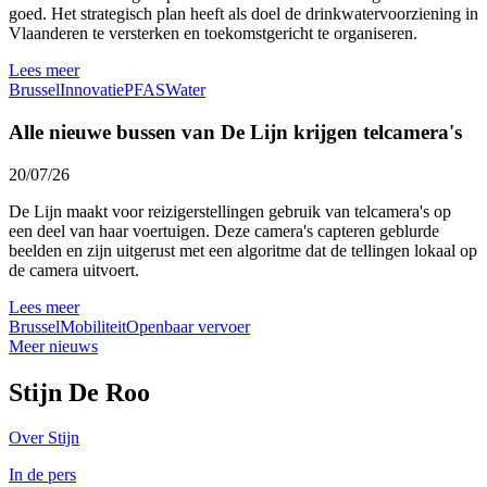
goed. Het strategisch plan heeft als doel de drinkwatervoorziening in
Vlaanderen te versterken en toekomstgericht te organiseren.
Lees meer
Brussel
Innovatie
PFAS
Water
Alle nieuwe bussen van De Lijn krijgen telcamera's
20/07/26
De Lijn maakt voor reizigerstellingen gebruik van telcamera's op
een deel van haar voertuigen. Deze camera's capteren geblurde
beelden en zijn uitgerust met een algoritme dat de tellingen lokaal op
de camera uitvoert.
Lees meer
Brussel
Mobiliteit
Openbaar vervoer
Meer nieuws
Stijn De Roo
Over Stijn
In de pers