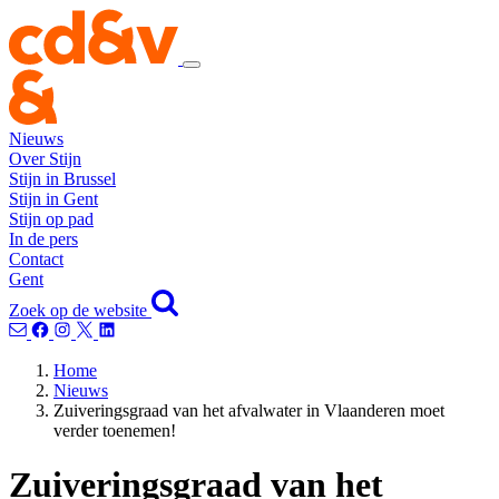
Nieuws
Over Stijn
Stijn in Brussel
Stijn in Gent
Stijn op pad
In de pers
Contact
Gent
Zoek op de website
Home
Nieuws
Zuiveringsgraad van het afvalwater in Vlaanderen moet
verder toenemen!
Zuiveringsgraad van het