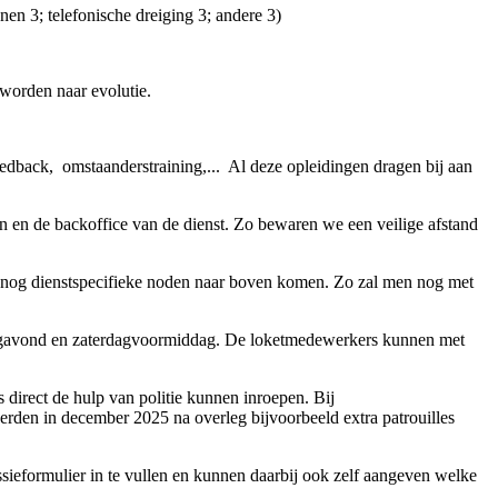
en 3; telefonische dreiging 3; andere 3)
 worden naar evolutie.
eedback, omstaanderstraining,... Al deze opleidingen dragen bij aan
tten en de backoffice van de dienst. Zo bewaren we een veilige afstand
en nog dienstspecifieke noden naar boven komen. Zo zal men nog met
nsdagavond en zaterdagvoormiddag. De loketmedewerkers kunnen met
 direct de hulp van politie kunnen inroepen. Bij
erden in december 2025 na overleg bijvoorbeeld extra patrouilles
ieformulier in te vullen en kunnen daarbij ook zelf aangeven welke