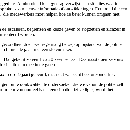
ggedrag. Aanhoudend klaaggedrag verwijst naar situaties waarin
 sprake is van nieuwe informatie of ontwikkelingen. Een trend die een
zen- die medewerkers moet helpen hoe ze beter kunnen omgaan met
 de-escaleren, begrenzen en keuze geven of stopzetten en zichzelf in
onfronteerd worden.
e gezondheid doen wel regelmatig beroep op bijstand van de politie.
om binnen te gaan met een slotenmaker.
in. Dat gebeurt zo een 15 a 20 keer per jaar. Daarnaast doen ze soms
e situatie dan mee in de gaten.
ax. 5 op 19 jaar) gebeurd, maar dat was echt heel uitzonderlijk.
ngen om woonkwaliteit te onderzoeken die we vanuit de politie zelf
leur van oordeel is dat een situatie niet veilig is, wordt het