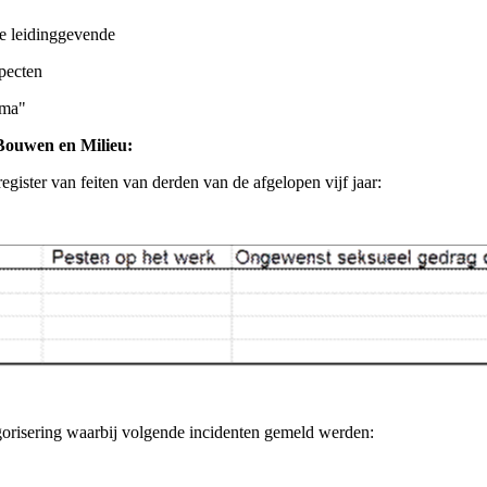
e leidinggevende
pecten
mma"
Bouwen en Milieu:
egister van feiten van derden van de afgelopen vijf jaar:
gorisering waarbij volgende incidenten gemeld werden: