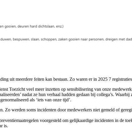
melding uit meerdere feiten kan bestaan. Zo waren er in 2025 7 registrati
ienst Toezicht veel meer inzetten op sensibilisering van onze medewe
onaliseerden’ nadat ze hun verhaal hadden gedaan bij collega’s. Waarbij 
normaliseerd als ‘iets van onze tijd’.
en. Zo werden soms incidenten door medewerkers niet gemeld of geregist
reventiemaatregelen voorgesteld om gelijkaardige incidenten in de toe
r is.