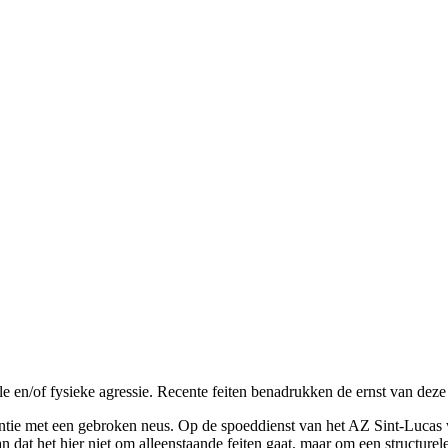
e en/of fysieke agressie. Recente feiten benadrukken de ernst van deze
entie met een gebroken neus. Op de spoeddienst van het AZ Sint-Lucas 
 dat het hier niet om alleenstaande feiten gaat, maar om een structurel