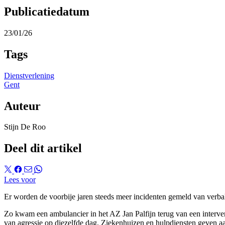
Publicatiedatum
23/01/26
Tags
Dienstverlening
Gent
Auteur
Stijn De Roo
Deel dit artikel
Lees voor
Er worden de voorbije jaren steeds meer incidenten gemeld van verbal
Zo kwam een ambulancier in het AZ Jan Palfijn terug van een interv
van agressie op diezelfde dag. Ziekenhuizen en hulpdiensten geven aan