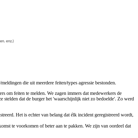
es/meldingen die uit meerdere feiten/types agressie bestonden.
rkers om feiten te melden. We zagen immers dat medewerkers de
ze stelden dat de burger het 'waarschijnlijk niet zo bedoelde'. Zo werd
reerd. Het is echter van belang dat élk incident geregistreerd wordt,
komst te voorkomen of beter aan te pakken. We zijn van oordeel dat