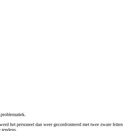
 problematiek.
werd het personeel dan weer geconfronteerd met twee zware feiten
e tendens.