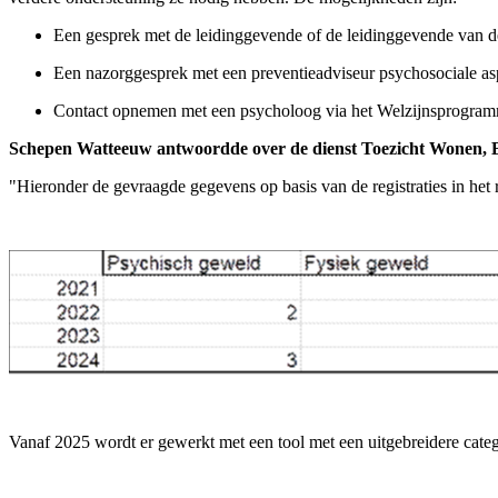
Een gesprek met de leidinggevende of de leidinggevende van d
Een nazorggesprek met een preventieadviseur psychosociale as
Contact opnemen met een psycholoog via het Welzijnsprogra
Schepen Watteeuw antwoordde over de dienst Toezicht Wonen, 
"Hieronder de gevraagde gegevens op basis van de registraties in het r
Vanaf 2025 wordt er gewerkt met een tool met een uitgebreidere cate