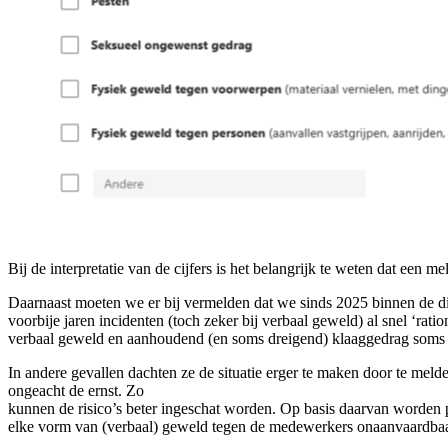
Bij de interpretatie van de cijfers is het belangrijk te weten dat een 
Daarnaast moeten we er bij vermelden dat we sinds 2025 binnen de d
voorbije jaren incidenten (toch zeker bij verbaal geweld) al snel ‘rati
verbaal geweld en aanhoudend (en soms dreigend) klaaggedrag soms ge
In andere gevallen dachten ze de situatie erger te maken door te meld
ongeacht de ernst. Zo
kunnen de risico’s beter ingeschat worden. Op basis daarvan worden p
elke vorm van (verbaal) geweld tegen de medewerkers onaanvaardbaa