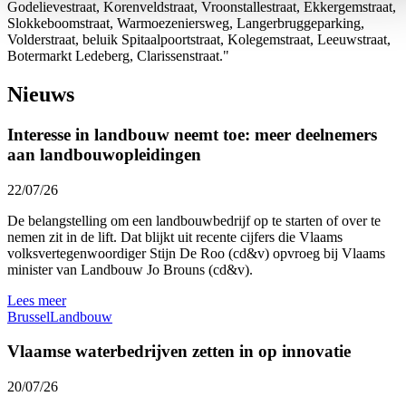
Godelievestraat, Korenveldstraat, Vroonstallestraat, Ekkergemstraat,
Slokkeboomstraat, Warmoezeniersweg, Langerbruggeparking,
Volderstraat, beluik Spitaalpoortstraat, Kolegemstraat, Leeuwstraat,
Botermarkt Ledeberg, Clarissenstraat."
Nieuws
Interesse in landbouw neemt toe: meer deelnemers
aan landbouwopleidingen
22/07/26
De belangstelling om een landbouwbedrijf op te starten of over te
nemen zit in de lift. Dat blijkt uit recente cijfers die Vlaams
volksvertegenwoordiger Stijn De Roo (cd&v) opvroeg bij Vlaams
minister van Landbouw Jo Brouns (cd&v).
Lees meer
Brussel
Landbouw
Vlaamse waterbedrijven zetten in op innovatie
20/07/26