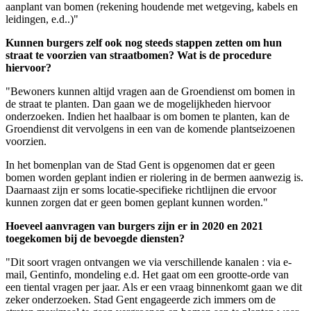
aanplant van bomen (rekening houdende met wetgeving, kabels en
leidingen, e.d..)"
Kunnen burgers zelf ook nog steeds stappen zetten om hun
straat te voorzien van straatbomen? Wat is de procedure
hiervoor?
"Bewoners kunnen altijd vragen aan de Groendienst om bomen in
de straat te planten. Dan gaan we de mogelijkheden hiervoor
onderzoeken. Indien het haalbaar is om bomen te planten, kan de
Groendienst dit vervolgens in een van de komende plantseizoenen
voorzien.
In het bomenplan van de Stad Gent is opgenomen dat er geen
bomen worden geplant indien er riolering in de bermen aanwezig is.
Daarnaast zijn er soms locatie-specifieke richtlijnen die ervoor
kunnen zorgen dat er geen bomen geplant kunnen worden."
Hoeveel aanvragen van burgers zijn er in 2020 en 2021
toegekomen bij de bevoegde diensten?
"Dit soort vragen ontvangen we via verschillende kanalen : via e-
mail, Gentinfo, mondeling e.d. Het gaat om een grootte-orde van
een tiental vragen per jaar. Als er een vraag binnenkomt gaan we dit
zeker onderzoeken. Stad Gent engageerde zich immers om de