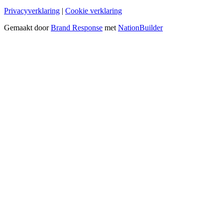
Privacyverklaring
|
Cookie verklaring
Gemaakt door
Brand Response
met
NationBuilder