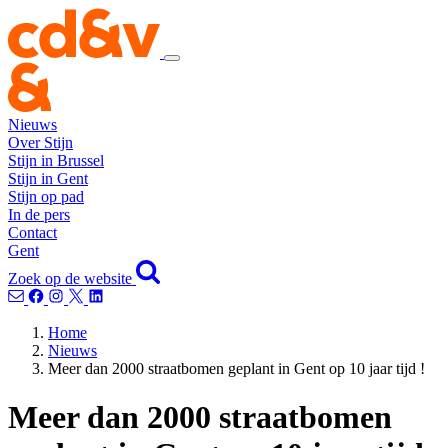
Nieuws
Over Stijn
Stijn in Brussel
Stijn in Gent
Stijn op pad
In de pers
Contact
Gent
Zoek op de website
Home
Nieuws
Meer dan 2000 straatbomen geplant in Gent op 10 jaar tijd !
Meer dan 2000 straatbomen