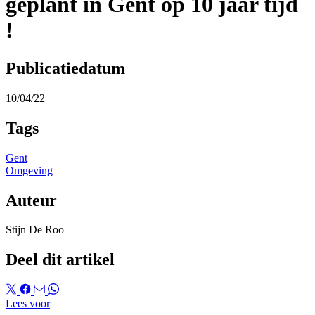
geplant in Gent op 10 jaar tijd
!
Publicatiedatum
10/04/22
Tags
Gent
Omgeving
Auteur
Stijn De Roo
Deel dit artikel
Lees voor