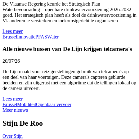
De Vlaamse Regering keurde het Strategisch Plan
Waterbevoorrading – openbare drinkwatervoorziening 2026-2032
goed. Het strategisch plan heeft als doel de drinkwatervoorziening in
Vlaanderen te versterken en toekomstgericht te organiseren.
Lees meer
Brussel
Innovatie
PFAS
Water
Alle nieuwe bussen van De Lijn krijgen telcamera's
20/07/26
De Lijn maakt voor reizigerstellingen gebruik van telcamera's op
een deel van haar voertuigen. Deze camera's capteren geblurde
beelden en zijn uitgerust met een algoritme dat de tellingen lokaal op
de camera uitvoert.
Lees meer
Brussel
Mobiliteit
Openbaar vervoer
Meer nieuws
Stijn De Roo
Over Stijn