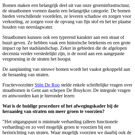
Bomen maken een belangrijk deel uit van onze groeninfrastructuur,
de straatbomen vormen daarin een belangrijke categorie. De bomen
bieden verschillende voordelen, ze leveren schaduw en zorgen voor
verkoeling, ze zorgen voor de opvang van fijn stof en het ter plaatse
houden van neerslagwater.
Straatbomen kunnen ook een typerend karakter aan een straat of
buurt geven. Ze hebben vaak een historische betekenis en een grote
impact op het stadslandschap. Zeker in gebieden die de afgelopen
decennia verder verstedelijkt zijn, is de nood aan een aangepaste
vergroening in de straten het hoogst.
De aanplanting van nieuwe bomen wordt het vaakst gekoppeld aan
de heraanleg van straten.
Fractievoorzitter
Stijn De Roo
stelde enkele schriftelijke vragen over
straatbomen in Gent aan schepen De Bruykcer. De integrale vragen
en antwoorden kan je hieronder lezen:
Wat is de huidige procedure of het afwegingskader bij de
heraanleg van straten om meer groen te voorzien?
"Het uitgangspunt is minimale verharding (alleen functionele
verharding) en zo veel mogelijk groen te voorzien bij een
herinrichting van straten. Waar mogelijk voorzien we daarbij ook de