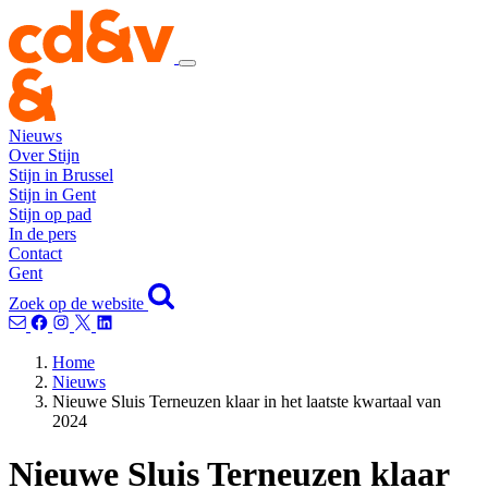
Nieuws
Over Stijn
Stijn in Brussel
Stijn in Gent
Stijn op pad
In de pers
Contact
Gent
Zoek op de website
Home
Nieuws
Nieuwe Sluis Terneuzen klaar in het laatste kwartaal van
2024
Nieuwe Sluis Terneuzen klaar