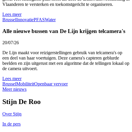
Vlaanderen te versterken en toekomstgericht te organiseren.
Lees meer
Brussel
Innovatie
PFAS
Water
Alle nieuwe bussen van De Lijn krijgen telcamera's
20/07/26
De Lijn maakt voor reizigerstellingen gebruik van telcamera's op
een deel van haar voertuigen. Deze camera's capteren geblurde
beelden en zijn uitgerust met een algoritme dat de tellingen lokaal op
de camera uitvoert.
Lees meer
Brussel
Mobiliteit
Openbaar vervoer
Meer nieuws
Stijn De Roo
Over Stijn
In de pers