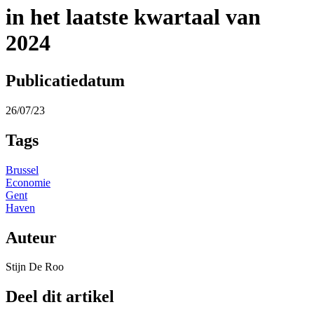
in het laatste kwartaal van
2024
Publicatiedatum
26/07/23
Tags
Brussel
Economie
Gent
Haven
Auteur
Stijn De Roo
Deel dit artikel