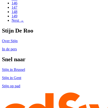
146
147
148
149
Next →
Stijn De Roo
Over Stijn
In de pers
Snel naar
Stijn in Brussel
Stijn in Gent
Stijn op pad