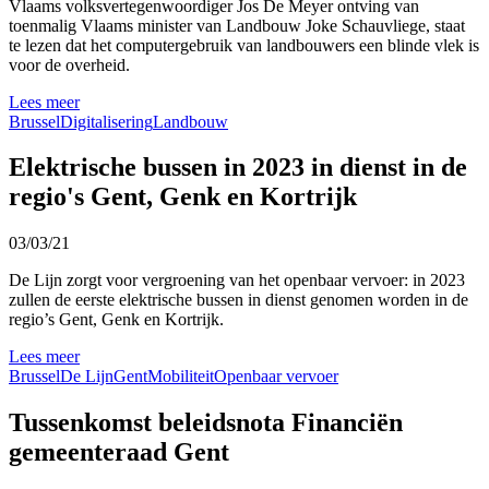
Vlaams volksvertegenwoordiger Jos De Meyer ontving van
toenmalig Vlaams minister van Landbouw Joke Schauvliege, staat
te lezen dat het computergebruik van landbouwers een blinde vlek is
voor de overheid.
Lees meer
Brussel
Digitalisering
Landbouw
Elektrische bussen in 2023 in dienst in de
regio's Gent, Genk en Kortrijk
03/03/21
De Lijn zorgt voor vergroening van het openbaar vervoer: in 2023
zullen de eerste elektrische bussen in dienst genomen worden in de
regio’s Gent, Genk en Kortrijk.
Lees meer
Brussel
De Lijn
Gent
Mobiliteit
Openbaar vervoer
Tussenkomst beleidsnota Financiën
gemeenteraad Gent