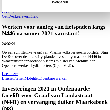
Weigeren
praktisch luik.
Lees meer
Gent
Verkeersveiligheid
Werken voor aanleg van fietspaden langs
N446 na zomer 2021 van start!
24/02/21
Op een schriftelijke vraag van Vlaams volksvertegenwoordiger Stijn
De Roo over de in 2021 geplande investeringen aan de N446 in
Waasmunster antwoordde Vlaams minister van Mobiliteit en
Openbare werken Lydia Peeters (Open VLD):
Lees meer
Brussel
Fietsen
Mobiliteit
Openbare werken
Investeringen 2021 in Oudenaarde:
facelift voor Graaf van Landastraat
(N441) en vervanging duiker Maarkebeek
(N8)!