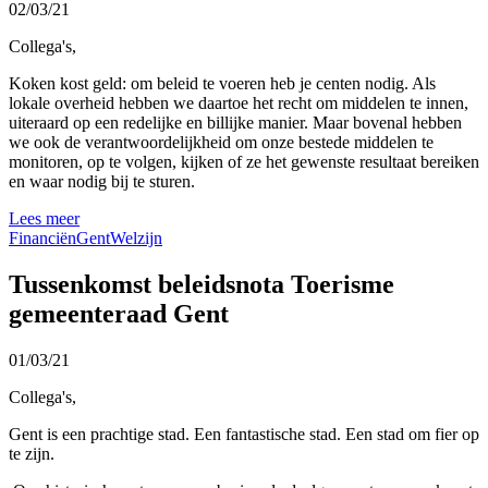
02/03/21
Collega's,
Koken kost geld: om beleid te voeren heb je centen nodig. Als
lokale overheid hebben we daartoe het recht om middelen te innen,
uiteraard op een redelijke en billijke manier. Maar bovenal hebben
we ook de verantwoordelijkheid om onze bestede middelen te
monitoren, op te volgen, kijken of ze het gewenste resultaat bereiken
en waar nodig bij te sturen.
Lees meer
Financiën
Gent
Welzijn
Tussenkomst beleidsnota Toerisme
gemeenteraad Gent
01/03/21
Collega's,
Gent is een prachtige stad. Een fantastische stad. Een stad om fier op
te zijn.