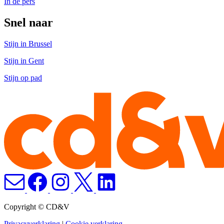
In de pers
Snel naar
Stijn in Brussel
Stijn in Gent
Stijn op pad
Copyright © CD&V
Privacyverklaring
|
Cookie verklaring