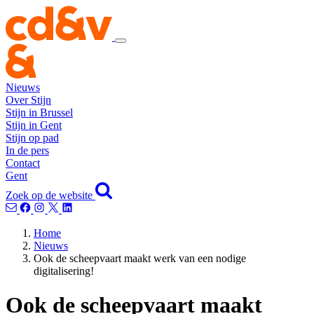
Nieuws
Over Stijn
Stijn in Brussel
Stijn in Gent
Stijn op pad
In de pers
Contact
Gent
Zoek op de website
Home
Nieuws
Ook de scheepvaart maakt werk van een nodige
digitalisering!
Ook de scheepvaart maakt