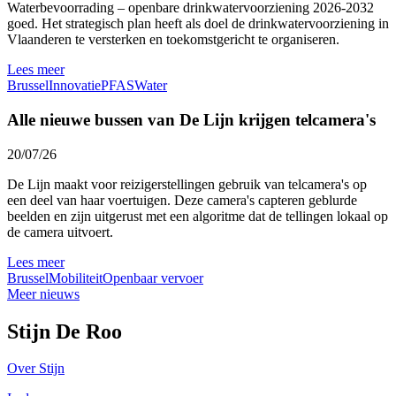
Waterbevoorrading – openbare drinkwatervoorziening 2026-2032
goed. Het strategisch plan heeft als doel de drinkwatervoorziening in
Vlaanderen te versterken en toekomstgericht te organiseren.
Lees meer
Brussel
Innovatie
PFAS
Water
Alle nieuwe bussen van De Lijn krijgen telcamera's
20/07/26
De Lijn maakt voor reizigerstellingen gebruik van telcamera's op
een deel van haar voertuigen. Deze camera's capteren geblurde
beelden en zijn uitgerust met een algoritme dat de tellingen lokaal op
de camera uitvoert.
Lees meer
Brussel
Mobiliteit
Openbaar vervoer
Meer nieuws
Stijn De Roo
Over Stijn