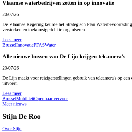
Vlaamse waterbedrijven zetten in op innovatie
20/07/26
De Vlaamse Regering keurde het Strategisch Plan Waterbevoorrading 
versterken en toekomstgericht te organiseren.
Lees meer
Brussel
Innovatie
PFAS
Water
Alle nieuwe bussen van De Lijn krijgen telcamera's
20/07/26
De Lijn maakt voor reizigerstellingen gebruik van telcamera's op een 
uitvoert.
Lees meer
Brussel
Mobiliteit
Openbaar vervoer
Meer nieuws
Stijn De Roo
Over Stijn