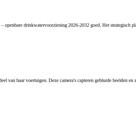
– openbare drinkwatervoorziening 2026-2032 goed. Het strategisch plan
deel van haar voertuigen. Deze camera's capteren geblurde beelden en zi