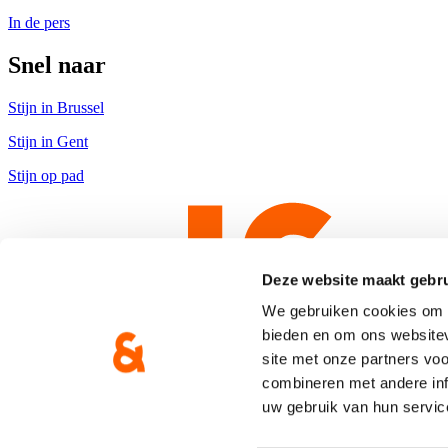
In de pers
Snel naar
Stijn in Brussel
Stijn in Gent
Stijn op pad
Deze website maakt gebru
We gebruiken cookies om c
bieden en om ons websitev
site met onze partners vo
combineren met andere inf
uw gebruik van hun servic
Copyright © CD&V