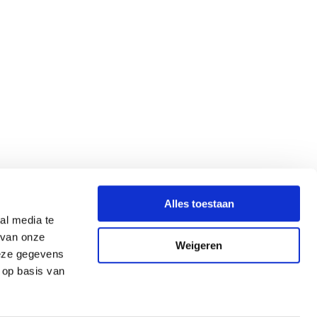
Alles toestaan
al media te
 van onze
Weigeren
deze gegevens
 op basis van