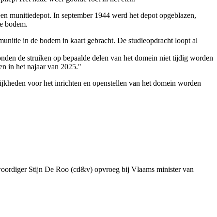
en munitiedepot. In september 1944 werd het depot opgeblazen,
de bodem.
nitie in de bodem in kaart gebracht. De studieopdracht loopt al
nden de struiken op bepaalde delen van het domein niet tijdig worden
n in het najaar van 2025."
ijkheden voor het inrichten en openstellen van het domein worden
genwoordiger Stijn De Roo (cd&v) opvroeg bij Vlaams minister van