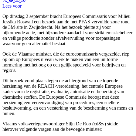
Lees voor
Op dinsdag 2 september bracht Europees Commissaris voor Milieu
Jessika Roswall een bezoek aan de met PFAS vervuilde zone rond
de 3M-site in Zwijndrecht. Na het bezoek pleitte zij voor
bijkomende actie, met bijzondere aandacht voor strikt emissiebeheer
en veilige productie zonder afvalvervuiling voor toepassingen
waarvoor geen alternatief bestaat.
Ook de Vlaamse minister, die de eurocommissaris vergezelde, riep
op om op Europees niveau werk te maken van een uniforme
normering met het oog op een gelijk speelveld voor bedrijven en
regio’s.
Dit bezoek vond plaats tegen de achtergrond van de lopende
herziening van de REACH-verordening, het centrale Europese
kader voor de registratie, evaluatie, autorisatie en beperking van
chemische stoffen. De Europese Commissie beoogt met deze
herziening een vereenvoudiging van procedures, een snellere
besluitvorming, en een versterking van de bescherming van mens en
milieu.
Vlaams volksvertegenwoordiger Stijn De Roo (cd&v) stelde
hierover volgende vragen aan de bevoegde minister: