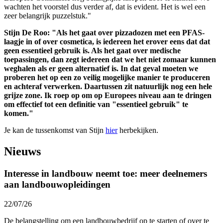
wachten het voorstel dus verder af, dat is evident. Het is wel een
zeer belangrijk puzzelstuk."
Stijn De Roo: "Als het gaat over pizzadozen met een PFAS-
laagje in of over cosmetica, is iedereen het erover eens dat dat
geen essentieel gebruik is. Als het gaat over medische
toepassingen, dan zegt iedereen dat we het niet zomaar kunnen
weghalen als er geen alternatief is. In dat geval moeten we
proberen het op een zo veilig mogelijke manier te produceren
en achteraf verwerken. Daartussen zit natuurlijk nog een hele
grijze zone. Ik roep op om op Europees niveau aan te dringen
om effectief tot een definitie van "essentieel gebruik" te
komen."
Je kan de tussenkomst van Stijn
hier
herbekijken.
Nieuws
Interesse in landbouw neemt toe: meer deelnemers
aan landbouwopleidingen
22/07/26
De belangstelling om een landbouwbedrijf op te starten of over te