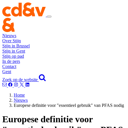
Nieuws
Over Stijn
Stijn in Brussel
Stijn in Gent
Stijn op pad
In de pers
Contact
Gent
Zoek op de website
Home
Nieuws
Europese definitie voor "essentieel gebruik" van PFAS nodig
Europese definitie voor