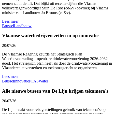
nemen zit in de lift. Dat blijkt uit recente cijfers die Vlaams
volksvertegenwoordiger Stijn De Roo (cd&v) opvroeg bij Vlaams
minister van Landbouw Jo Brouns (cd&v).
Lees meer
Brussel
Landbouw
Vlaamse waterbedrijven zetten in op innovatie
20/07/26
De Vlaamse Regering keurde het Strategisch Plan
Waterbevoorrading – openbare drinkwatervoorziening 2026-2032
goed. Het strategisch plan heeft als doel de drinkwatervoorziening in
Vlaanderen te versterken en toekomstgericht te organiseren.
Lees meer
Brussel
Innovatie
PFAS
Water
Alle nieuwe bussen van De Lijn krijgen telcamera's
20/07/26
De Lijn maakt voor reizigerstellingen gebruik van telcamera's op