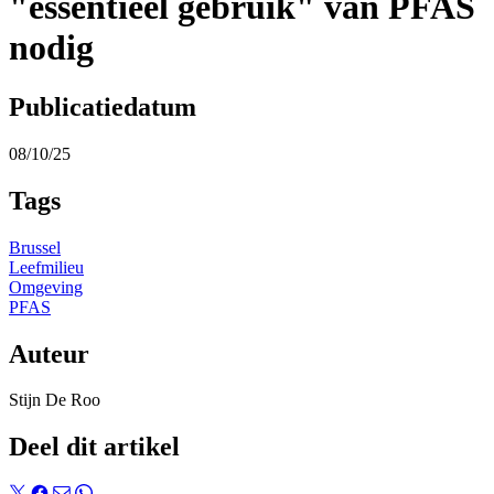
"essentieel gebruik" van PFAS
nodig
Publicatiedatum
08/10/25
Tags
Brussel
Leefmilieu
Omgeving
PFAS
Auteur
Stijn De Roo
Deel dit artikel