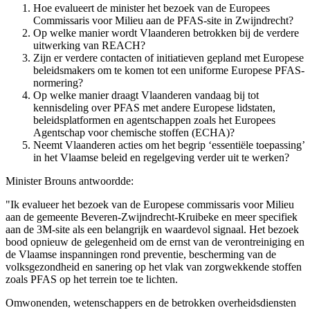
Hoe evalueert de minister het bezoek van de Europees
Commissaris voor Milieu aan de PFAS-site in Zwijndrecht?
Op welke manier wordt Vlaanderen betrokken bij de verdere
uitwerking van REACH?
Zijn er verdere contacten of initiatieven gepland met Europese
beleidsmakers om te komen tot een uniforme Europese PFAS-
normering?
Op welke manier draagt Vlaanderen vandaag bij tot
kennisdeling over PFAS met andere Europese lidstaten,
beleidsplatformen en agentschappen zoals het Europees
Agentschap voor chemische stoffen (ECHA)?
Neemt Vlaanderen acties om het begrip ‘essentiële toepassing’
in het Vlaamse beleid en regelgeving verder uit te werken?
Minister Brouns antwoordde:
"Ik evalueer het bezoek van de Europese commissaris voor Milieu
aan de gemeente Beveren-Zwijndrecht-Kruibeke en meer specifiek
aan de 3M-site als een belangrijk en waardevol signaal. Het bezoek
bood opnieuw de gelegenheid om de ernst van de verontreiniging en
de Vlaamse inspanningen rond preventie, bescherming van de
volksgezondheid en sanering op het vlak van zorgwekkende stoffen
zoals PFAS op het terrein toe te lichten.
Omwonenden, wetenschappers en de betrokken overheidsdiensten