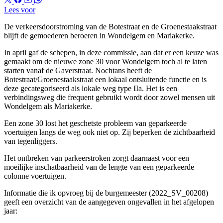
Lees voor
De verkeersdoorstroming van de Botestraat en de Groenestaakstraat
blijft de gemoederen beroeren in Wondelgem en Mariakerke.
In april gaf de schepen, in deze commissie, aan dat er een keuze was
gemaakt om de nieuwe zone 30 voor Wondelgem toch al te laten
starten vanaf de Gaverstraat. Nochtans heeft de
Botestraat/Groenestaakstraat een lokaal ontsluitende functie en is
deze gecategoriseerd als lokale weg type IIa. Het is een
verbindingsweg die frequent gebruikt wordt door zowel mensen uit
Wondelgem als Mariakerke.
Een zone 30 lost het geschetste probleem van geparkeerde
voertuigen langs de weg ook niet op. Zij beperken de zichtbaarheid
van tegenliggers.
Het ontbreken van parkeerstroken zorgt daarnaast voor een
moeilijke inschatbaarheid van de lengte van een geparkeerde
colonne voertuigen.
Informatie die ik opvroeg bij de burgemeester (2022_SV_00208)
geeft een overzicht van de aangegeven ongevallen in het afgelopen
jaar: