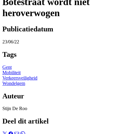
Botestraat wordt niet
heroverwogen
Publicatiedatum
23/06/22
Tags
Gent
Mobiliteit
Verkeersveiligheid
Wondelgem
Auteur
Stijn De Roo
Deel dit artikel