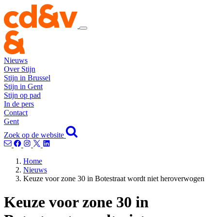
Nieuws
Over Stijn
Stijn in Brussel
Stijn in Gent
Stijn op pad
In de pers
Contact
Gent
Zoek op de website
Home
Nieuws
Keuze voor zone 30 in Botestraat wordt niet heroverwogen
Keuze voor zone 30 in