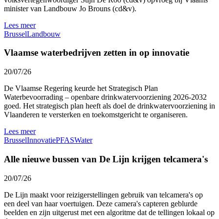
minister van Landbouw Jo Brouns (cd&v).
Lees meer
Brussel
Landbouw
Vlaamse waterbedrijven zetten in op innovatie
20/07/26
De Vlaamse Regering keurde het Strategisch Plan
Waterbevoorrading – openbare drinkwatervoorziening 2026-2032
goed. Het strategisch plan heeft als doel de drinkwatervoorziening in
Vlaanderen te versterken en toekomstgericht te organiseren.
Lees meer
Brussel
Innovatie
PFAS
Water
Alle nieuwe bussen van De Lijn krijgen telcamera's
20/07/26
De Lijn maakt voor reizigerstellingen gebruik van telcamera's op
een deel van haar voertuigen. Deze camera's capteren geblurde
beelden en zijn uitgerust met een algoritme dat de tellingen lokaal op