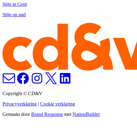
Stijn in Gent
Stijn op pad
Copyright © CD&V
Privacyverklaring
|
Cookie verklaring
Gemaakt door
Brand Response
met
NationBuilder