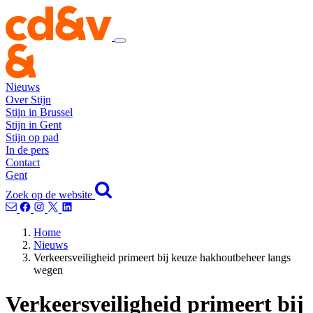
Nieuws
Over Stijn
Stijn in Brussel
Stijn in Gent
Stijn op pad
In de pers
Contact
Gent
Zoek op de website
Home
Nieuws
Verkeersveiligheid primeert bij keuze hakhoutbeheer langs
wegen
Verkeersveiligheid primeert bij