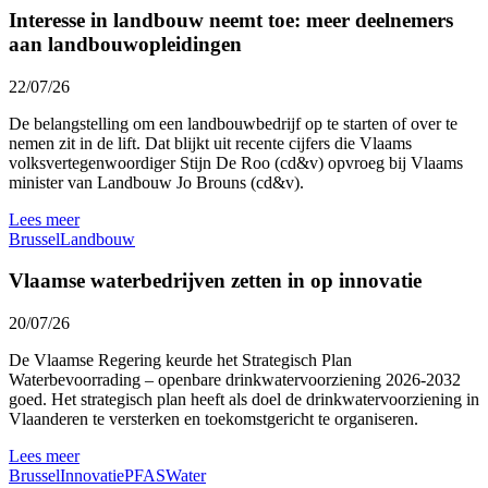
Interesse in landbouw neemt toe: meer deelnemers
aan landbouwopleidingen
22/07/26
De belangstelling om een landbouwbedrijf op te starten of over te
nemen zit in de lift. Dat blijkt uit recente cijfers die Vlaams
volksvertegenwoordiger Stijn De Roo (cd&v) opvroeg bij Vlaams
minister van Landbouw Jo Brouns (cd&v).
Lees meer
Brussel
Landbouw
Vlaamse waterbedrijven zetten in op innovatie
20/07/26
De Vlaamse Regering keurde het Strategisch Plan
Waterbevoorrading – openbare drinkwatervoorziening 2026-2032
goed. Het strategisch plan heeft als doel de drinkwatervoorziening in
Vlaanderen te versterken en toekomstgericht te organiseren.
Lees meer
Brussel
Innovatie
PFAS
Water