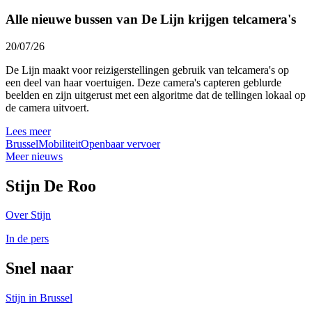
Alle nieuwe bussen van De Lijn krijgen telcamera's
20/07/26
De Lijn maakt voor reizigerstellingen gebruik van telcamera's op
een deel van haar voertuigen. Deze camera's capteren geblurde
beelden en zijn uitgerust met een algoritme dat de tellingen lokaal op
de camera uitvoert.
Lees meer
Brussel
Mobiliteit
Openbaar vervoer
Meer nieuws
Stijn De Roo
Over Stijn
In de pers
Snel naar
Stijn in Brussel