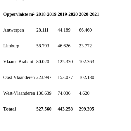
Oppervlakte m²
2018-2019
2019-2020
2020-2021
Antwerpen
28.111
44.189
66.460
Limburg
58.793
46.626
23.772
Vlaams Brabant
80.020
125.330
102.363
Oost-Vlaanderen
223.997
153.077
102.180
West-Vlaanderen
136.639
74.036
4.620
Totaal
527.560
443.258
299.395