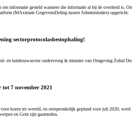
 om informatie gesteld wanneer die informatie al bij de overheid is. O
tform (MAximale GegevensDeling tussen Administraties) opgericht.
ning sectorprotocolasbestophaling!
land- en tuinbouwsector ondervroeg ik minister van Omgeving Zuhal D
r tot 7 november 2021
voor koren ter wereld, en oorspronkelijk gepland voor juli 2020, werd 
werpen en Gent zijn gaststeden.