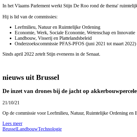
In het Vlaams Parlement werkt Stijn De Roo rond de thema' ruimtelijk
Hij is lid van de commissies:
Leefmilieu, Natuur en Ruimtelijke Ordening
Economie, Werk, Sociale Economie, Wetenschap en Innovatie
Landbouw, Visserij en Plattelandsbeleid
Onderzoekscommissie PFAS-PFOS (juni 2021 tot maart 2022)
Sinds april 2022 zetelt Stijn eveneens in de Senaat.
nieuws uit Brussel
De inzet van drones bij de jacht op akkerbouwpercel
21/10/21
Op de commissie voor Leefmilieu, Natuur, Ruimtelijke Ordening en En
Lees meer
Brussel
Landbouw
Technologie