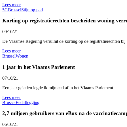
Lees meer
5G
Brussel
Stijn op pad
Korting op registratierechten bescheiden woning verr
09/10/21
De Vlaamse Regering verruimt de korting op de registratierechten bi
Lees meer
Brussel
Wonen
1 jaar in het Vlaams Parlement
07/10/21
Een jaar geleden legde ik mijn eed af in het Vlaams Parlement...
Lees meer
Brussel
Eedaflegging
2,7 miljoen gebruikers van eBox na de vaccinatieca
06/10/21