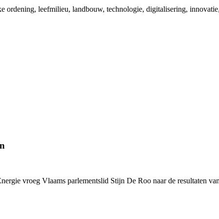
e ordening, leefmilieu, landbouw, technologie, digitalisering, innovat
en
ergie vroeg Vlaams parlementslid Stijn De Roo naar de resultaten van