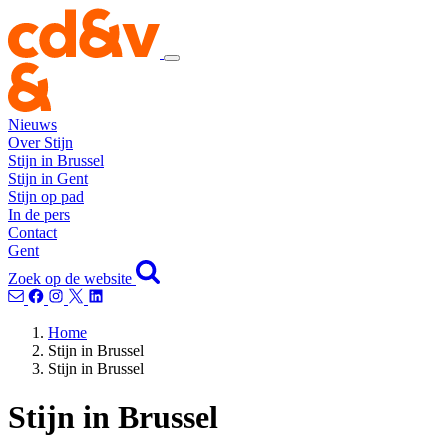
Nieuws
Over Stijn
Stijn in Brussel
Stijn in Gent
Stijn op pad
In de pers
Contact
Gent
Zoek op de website
Home
Stijn in Brussel
Stijn in Brussel
Stijn in Brussel