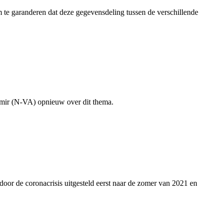
m te garanderen dat deze gegevensdeling tussen de verschillende
emir (N-VA) opnieuw over dit thema.
door de coronacrisis uitgesteld eerst naar de zomer van 2021 en