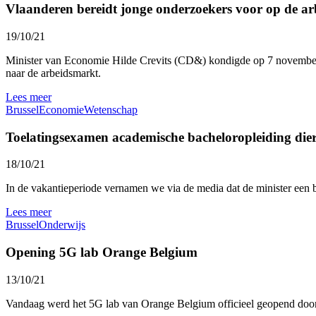
Vlaanderen bereidt jonge onderzoekers voor op de a
19/10/21
Minister van Economie Hilde Crevits (CD&) kondigde op 7 november 2
naar de arbeidsmarkt.
Lees meer
Brussel
Economie
Wetenschap
Toelatingsexamen academische bacheloropleiding die
18/10/21
In de vakantieperiode vernamen we via de media dat de minister een
Lees meer
Brussel
Onderwijs
Opening 5G lab Orange Belgium
13/10/21
Vandaag werd het 5G lab van Orange Belgium officieel geopend door