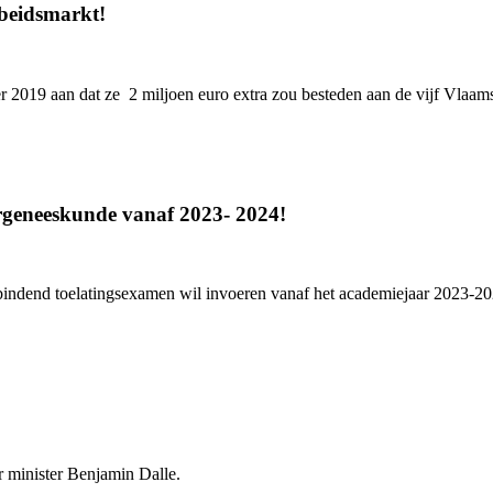
rbeidsmarkt!
019 aan dat ze 2 miljoen euro extra zou besteden aan de vijf Vlaamse
rgeneeskunde vanaf 2023- 2024!
 bindend toelatingsexamen wil invoeren vanaf het academiejaar 2023-20
 minister Benjamin Dalle.