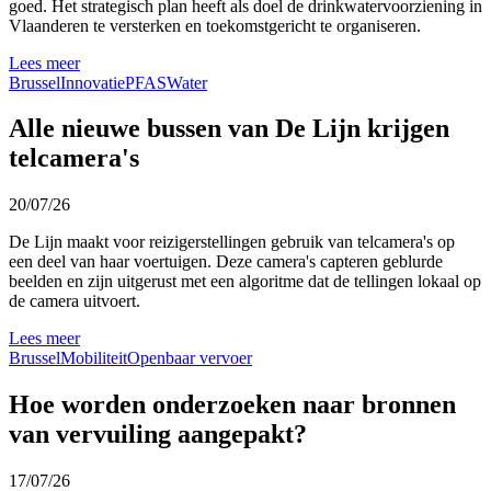
goed. Het strategisch plan heeft als doel de drinkwatervoorziening in
Vlaanderen te versterken en toekomstgericht te organiseren.
Lees meer
Brussel
Innovatie
PFAS
Water
Alle nieuwe bussen van De Lijn krijgen
telcamera's
20/07/26
De Lijn maakt voor reizigerstellingen gebruik van telcamera's op
een deel van haar voertuigen. Deze camera's capteren geblurde
beelden en zijn uitgerust met een algoritme dat de tellingen lokaal op
de camera uitvoert.
Lees meer
Brussel
Mobiliteit
Openbaar vervoer
Hoe worden onderzoeken naar bronnen
van vervuiling aangepakt?
17/07/26