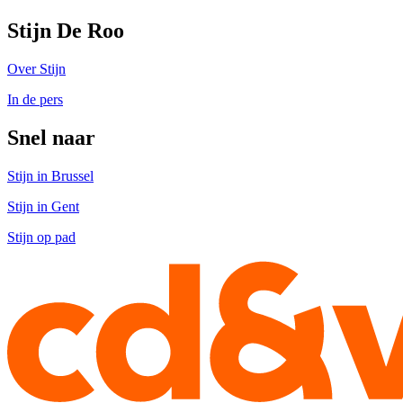
Stijn De Roo
Over Stijn
In de pers
Snel naar
Stijn in Brussel
Stijn in Gent
Stijn op pad