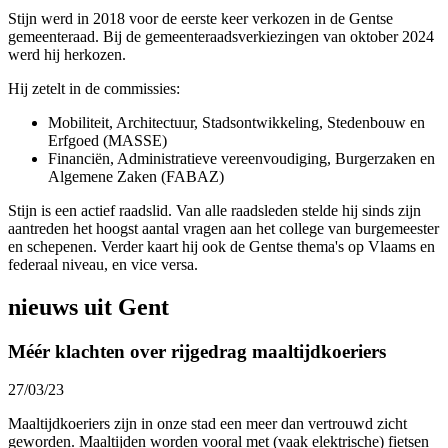
Stijn werd in 2018 voor de eerste keer verkozen in de Gentse
gemeenteraad. Bij de gemeenteraadsverkiezingen van oktober 2024
werd hij herkozen.
Hij zetelt in de commissies:
Mobiliteit, Architectuur, Stadsontwikkeling, Stedenbouw en
Erfgoed (MASSE)
Financiën, Administratieve vereenvoudiging, Burgerzaken en
Algemene Zaken (FABAZ)
Stijn is een actief raadslid. Van alle raadsleden stelde hij sinds zijn
aantreden het hoogst aantal vragen aan het college van burgemeester
en schepenen. Verder kaart hij ook de Gentse thema's op Vlaams en
federaal niveau, en vice versa.
nieuws uit Gent
Méér klachten over rijgedrag maaltijdkoeriers
27/03/23
Maaltijdkoeriers zijn in onze stad een meer dan vertrouwd zicht
geworden. Maaltijden worden vooral met (vaak elektrische) fietsen