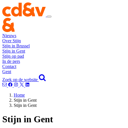
Nieuws
Over Stijn
Stijn in Brussel
Stijn in Gent
Stijn op pad
In de pers
Contact
Gent
Zoek op de website
Home
Stijn in Gent
Stijn in Gent
Stijn in Gent