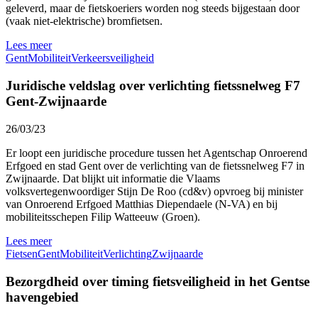
geleverd, maar de fietskoeriers worden nog steeds bijgestaan door
(vaak niet-elektrische) bromfietsen.
Lees meer
Gent
Mobiliteit
Verkeersveiligheid
Juridische veldslag over verlichting fietssnelweg F7
Gent-Zwijnaarde
26/03/23
Er loopt een juridische procedure tussen het Agentschap Onroerend
Erfgoed en stad Gent over de verlichting van de fietssnelweg F7 in
Zwijnaarde. Dat blijkt uit informatie die Vlaams
volksvertegenwoordiger Stijn De Roo (cd&v) opvroeg bij minister
van Onroerend Erfgoed Matthias Diependaele (N-VA) en bij
mobiliteitsschepen Filip Watteeuw (Groen).
Lees meer
Fietsen
Gent
Mobiliteit
Verlichting
Zwijnaarde
Bezorgdheid over timing fietsveiligheid in het Gentse
havengebied