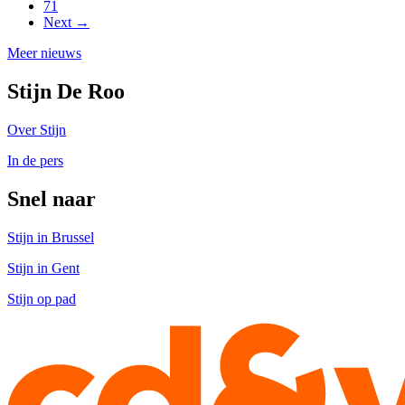
71
Next →
Meer nieuws
Stijn De Roo
Over Stijn
In de pers
Snel naar
Stijn in Brussel
Stijn in Gent
Stijn op pad